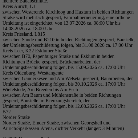
mehrere Bauabschnitte.
Kreis Aurich, L1
zwischen Westerende Kirchloog und Haxtum in beiden Richtungen
Straße wird mehrfach gesperrt, Fahrbahnerneuerung, eine örtliche
Umleitung ist eingerichtet, von 13.07.2026 ca. 08:00 Uhr bis
14.08.2026 ca. 18:00 Uhr
Kreis Friesland, L815
zwischen Sande und B210 in beiden Richtungen gesperrt, Baustelle,
der Umleitungsbeschilderung folgen, bis 31.08.2026 ca. 17:00 Uhr
Kreis Leer, K22 Esklumer Straße
zwischen B70, Papenburger Straße und Esklum in beiden
Richtungen Brücke gesperrt, Brückenarbeiten, der
Umleitungsbeschilderung folgen, bis 15.09.2026 ca. 17:00 Uhr
Kreis Oldenburg, Westtangente
zwischen Ganderkesee und Am Welsetal gesperrt, Bauarbeiten, der
Umleitungsbeschilderung folgen, bis 30.10.2026 ca. 17:00 Uhr
Wiefelstede, Am Breeden bis Am Esch
zwischen Am Baum und Mühlenstraße in beiden Richtungen
gesperrt, Baustelle im Kreuzungsbereich, der
Umleitungsbeschilderung folgen, bis 12.08.2026 ca. 17:00 Uhr
B72
Norder Straße
Norder Straße, Emder Straße, zwischen Georgsheil und
Aurich/Sparkassen-Arena, dichter Verkehr (länger: 3 Minuten)