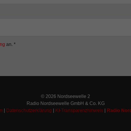
ung
an.
*
© 2026 Nordseewelle 2
Radio Nordseewelle GmbH & Co. KG
um
|
Datenschutzerklärung
|
KI-Transparenzhinweis
|
Radio Nor