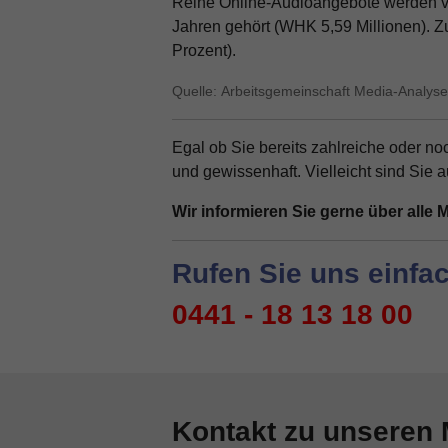
Reine Online-Audioangebote werden von
Jahren gehört (WHK 5,59 Millionen). 
Prozent).
Quelle: Arbeitsgemeinschaft Media-Analyse
Egal ob Sie bereits zahlreiche oder n
und gewissenhaft. Vielleicht sind Sie
Wir informieren Sie gerne über alle 
Rufen Sie uns einfac
0441 - 18 13 18 00
Kontakt zu unseren 